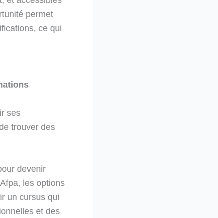
rtunité permet
ications, ce qui
mations
ir ses
e de trouver des
pour devenir
Afpa, les options
ir un cursus qui
ionnelles et des