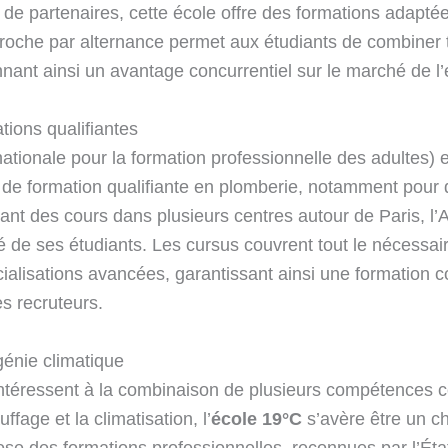
 de partenaires, cette école offre des formations adapt
proche par alternance permet aux étudiants de combiner t
nnant ainsi un avantage concurrentiel sur le marché de l’
tions qualifiantes
tionale pour la formation professionnelle des adultes) 
e formation qualifiante en plomberie, notamment pour 
rant des cours dans plusieurs centres autour de Paris, l’
té de ses étudiants. Les cursus couvrent tout le nécessai
ialisations avancées, garantissant ainsi une formation c
s recruteurs.
génie climatique
intéressent à la combinaison de plusieurs compétences
ffage et la climatisation, l’
école 19°C
s’avère être un ch
se des formations professionnelles, reconnues par l’État