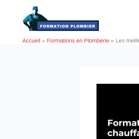
Aller
au
contenu
Accueil
Formations en Plomberie
Les meill