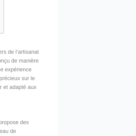
rs de l’artisanat
onçu de manière
ne expérience
précieux sur le
r et adapté aux
 propose des
seau de