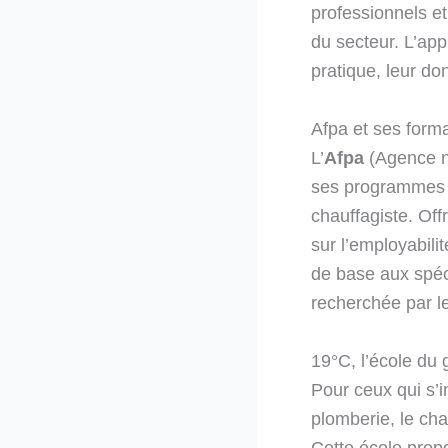
professionnels et
du secteur. L’ap
pratique, leur do
Afpa et ses forma
L’
Afpa
(Agence na
ses programmes d
chauffagiste. Off
sur l’employabili
de base aux spéc
recherchée par le
19°C, l’école du 
Pour ceux qui s’
plomberie, le chau
Cette école propo