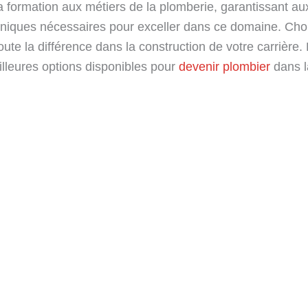
la formation aux métiers de la plomberie, garantissant a
hniques nécessaires pour exceller dans ce domaine. Choi
toute la différence dans la construction de votre carrière
lleures options disponibles pour
devenir plombier
dans l