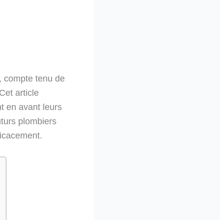
s, compte tenu de
et article
t en avant leurs
turs plombiers
ficacement.