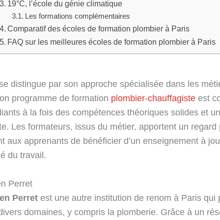
19°C, l’école du génie climatique
Les formations complémentaires
Comparatif des écoles de formation plombier à Paris
FAQ sur les meilleures écoles de formation plombier à Paris
se distingue par son approche spécialisée dans les métie
 Son programme de formation
plombier-chauffagiste
est c
diants à la fois des compétences théoriques solides et u
te. Les formateurs, issus du métier, apportent un regard 
ant aux apprenants de bénéficier d’un enseignement à jou
é du travail.
n Perret
en Perret
est une autre institution de renom à Paris qui
divers domaines, y compris la plomberie. Grâce à un ré