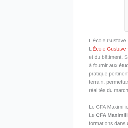
L’École Gustave
L’
École Gustave
et du bâtiment.
à fournir aux étu
pratique pertinen
terrain, permett
réalités du march
Le CFA Maximilie
Le
CFA Maximili
formations dans 