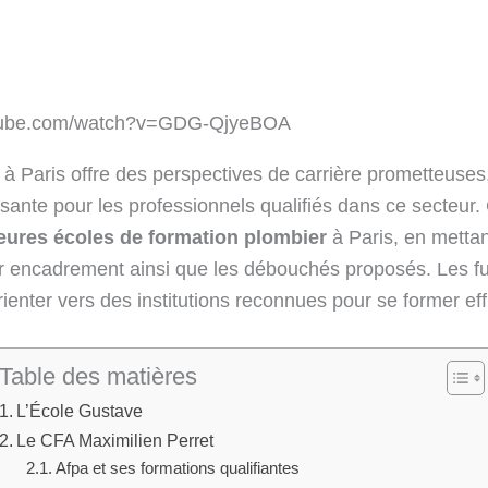
utube.com/watch?v=GDG-QjyeBOA
 à Paris offre des perspectives de carrière prometteuse
ante pour les professionnels qualifiés dans ce secteur. C
eures écoles de formation plombier
à Paris, en mettan
 encadrement ainsi que les débouchés proposés. Les fu
rienter vers des institutions reconnues pour se former ef
Table des matières
L’École Gustave
Le CFA Maximilien Perret
Afpa et ses formations qualifiantes