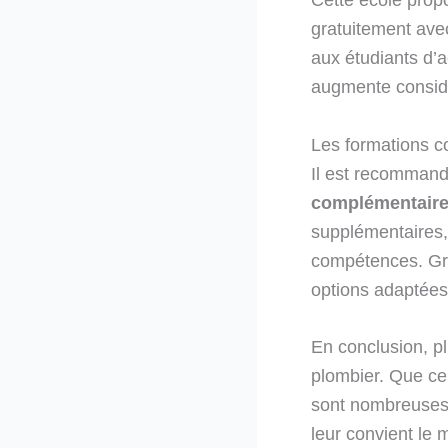
gratuitement ave
aux étudiants d’
augmente considé
Les formations 
Il est recommand
complémentair
supplémentaires, 
compétences. Gr
options adaptées
En conclusion, pl
plombier. Que ce 
sont nombreuses e
leur convient le 