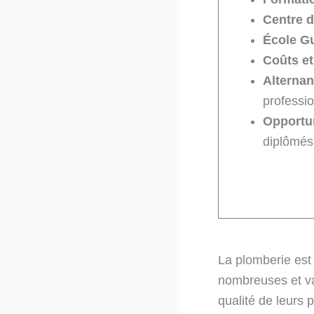
Centre d
École G
Coûts et
Alternan
professio
Opportu
diplômés
La plomberie est 
nombreuses et va
qualité de leurs 