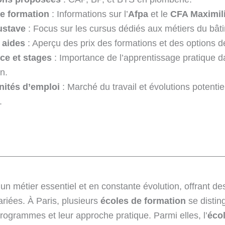
e formation
: Informations sur l’
Afpa
et le
CFA Maximili
ustave
: Focus sur les cursus dédiés aux métiers du bât
 aides
: Aperçu des prix des formations et des options 
ce et stages
: Importance de l’apprentissage pratique d
n.
nités d’emploi
: Marché du travail et évolutions potentie
.
un métier essentiel et en constante évolution, offrant de
riées. À Paris, plusieurs
écoles de formation
se distin
programmes et leur approche pratique. Parmi elles, l’
éco