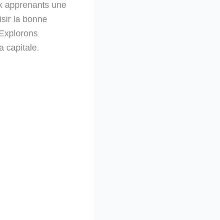
ux apprenants une
sir la bonne
. Explorons
a capitale.