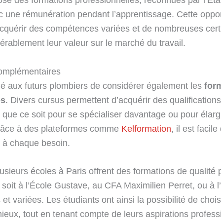
c une rémunération pendant l’apprentissage. Cette oppo
acquérir des compétences variées et de nombreuses certif
rablement leur valeur sur le marché du travail.
complémentaires
é aux futurs plombiers de considérer également les
for
es
. Divers cursus permettent d’acquérir des qualifications
que ce soit pour se spécialiser davantage ou pour élarg
âce à des plateformes comme
Kelformation
, il est facil
 à chaque besoin.
usieurs écoles à Paris offrent des formations de qualité 
soit à l’École Gustave, au CFA Maximilien Perret, ou à l’
t variées. Les étudiants ont ainsi la possibilité de chois
mieux, tout en tenant compte de leurs aspirations profess