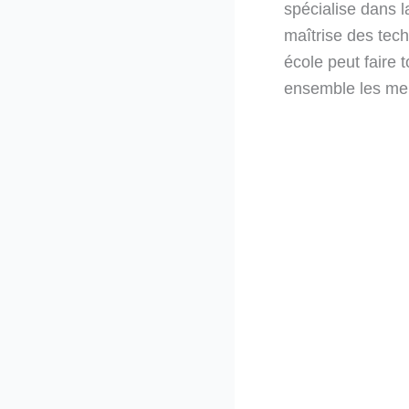
spécialise dans 
maîtrise des tec
école peut faire 
ensemble les mei