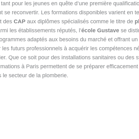
 tant pour les jeunes en quête d’une première qualificati
t se reconvertir. Les formations disponibles varient en 
nt des
CAP
aux diplômes spécialisés comme le titre de
p
rmi les établissements réputés, l’
école Gustave
se dist
rogrammes adaptés aux besoins du marché et offrant u
r les futurs professionnels à acquérir les compétences n
ier. Que ce soit pour des installations sanitaires ou des
rmations à Paris permettent de se préparer efficacement 
 le secteur de la plomberie.