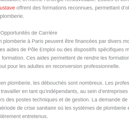
ustave
offrent des formations reconnues, permettant d’obt
 plomberie.
Opportunités de Carrière
n plomberie à Paris peuvent être financées par divers m
s aides de Pôle Emploi ou des dispositifs spécifiques m
de formation. Ces aides permettent de rendre les formatio
out pour les adultes en reconversion professionnelle.
en plomberie, les débouchés sont nombreux. Les profes
 travailler en tant qu’indépendants, au sein d’entreprise
s des postes techniques et de gestion. La demande de 
 période de crise sanitaire où les systèmes de plomberie
lièrement entretenus.