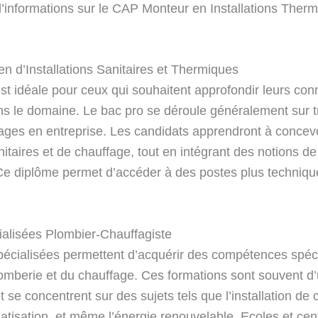
d’informations sur le CAP Monteur en Installations Ther
n d’Installations Sanitaires et Thermiques
st idéale pour ceux qui souhaitent approfondir leurs co
 le domaine. Le bac pro se déroule généralement sur tr
ges en entreprise. Les candidats apprendront à concevoir
taires et de chauffage, tout en intégrant des notions de
Ce diplôme permet d’accéder à des postes plus techniqu
alisées Plombier-Chauffagiste
pécialisées permettent d’acquérir des compétences spéci
omberie et du chauffage. Ces formations sont souvent d
t se concentrent sur des sujets tels que l’installation de 
atisation, et même l’énergie renouvelable. Ecoles et cen