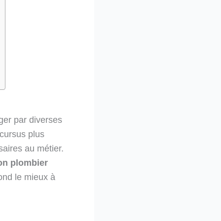
ger par diverses
 cursus plus
aires au métier.
on plombier
pond le mieux à