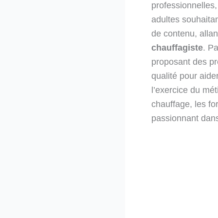
professionnelles,
adultes souhaitan
de contenu, alla
chauffagiste
. Pa
proposant des p
qualité pour aide
l’exercice du mét
chauffage, les fo
passionnant dans