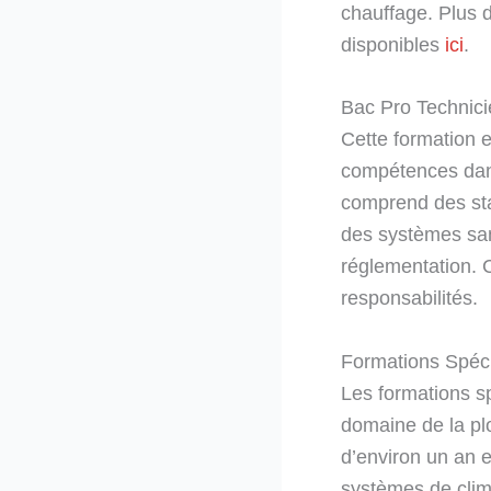
chauffage. Plus 
disponibles
ici
.
Bac Pro Technicie
Cette formation e
compétences dans
comprend des sta
des systèmes sani
réglementation. 
responsabilités.
Formations Spéci
Les formations s
domaine de la pl
d’environ un an e
systèmes de clim