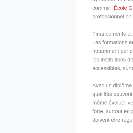
comme l’
École G
professionnel en
Financements et 
Les formations e
notamment par de
les institutions 
accessibles, surt
Avec un diplôme 
qualifiés peuvent
même évoluer ver
forte, surtout en
doivent être régu