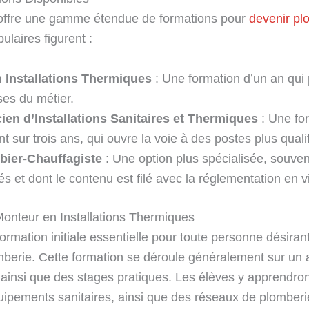
s offre une gamme étendue de formations pour
devenir pl
ulaires figurent :
 Installations Thermiques
: Une formation d’un an qui
ses du métier.
ien d’Installations Sanitaires et Thermiques
: Une fo
t sur trois ans, qui ouvre la voie à des postes plus qualif
bier-Chauffagiste
: Une option plus spécialisée, souven
s et dont le contenu est filé avec la réglementation en v
nteur en Installations Thermiques
rmation initiale essentielle pour toute personne désirant
berie. Cette formation se déroule généralement sur un a
ainsi que des stages pratiques. Les élèves y apprendron
quipements sanitaires, ainsi que des réseaux de plomberi