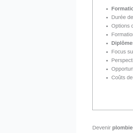
Formati
Durée de
Options 
Formation
Diplôme
Focus su
Perspect
Opportun
Coûts de
Devenir
plombie