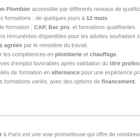
on Plombier
accessible par différents niveaux de qualific
s formations : de quelques jours à
12 mois
.
de formation :
CAP, Bac pro
, et formations qualifiantes.
s rémunérées disponibles pour les adultes souhaitant se
s agréés
par le ministère du travail.
r les compétences en
plomberie
et
chauffage
.
ives d’emploi favorables après validation du
titre profe
ités de formation en
alternance
pour une expérience pr
s formations variés, avec des options de
financement
.
r
à Paris est une voie prometteuse qui offre de nombreu