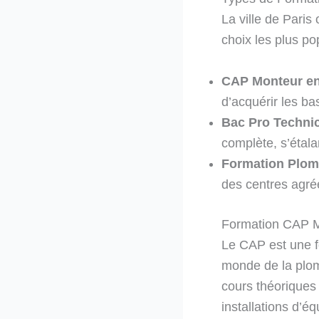
La ville de Pari
choix les plus pop
CAP Monteur en
d’acquérir les ba
Bac Pro Technic
complète, s’étalan
Formation Plom
des centres agréé
Formation CAP Mo
Le CAP est une fo
monde de la plom
cours théoriques 
installations d’é