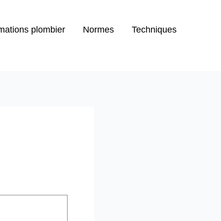
mations plombier
Normes
Techniques