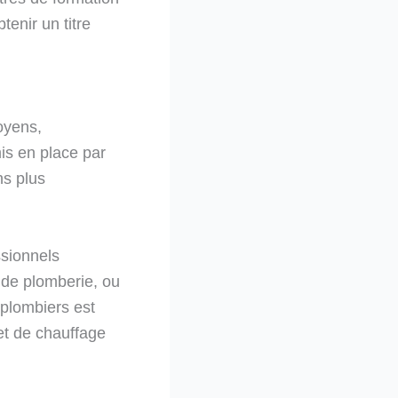
enir un titre
oyens,
is en place par
ns plus
sionnels
s de plomberie, ou
plombiers est
 et de chauffage