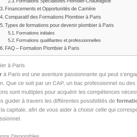
Formations Spécialisées Plombier-Chauffagiste
Financements et Opportunités de Carrière
Comparatif des Formations Plombier à Paris
Types de formations pour devenir plombier à Paris
Formations initiales
Formations qualifiantes et professionnelles
FAQ – Formation Plombier à Paris
er à Paris
r
à Paris est une aventure passionnante qui peut s’enga
on. Que ce soit par un CAP, un bac professionnel ou des
ions sont multiples pour acquérir les compétences nécess
us guider à travers les différentes possibilités de
formati
la capitale, afin de vous aider à choisir celle qui corres
essionnel.
ions Disponibles