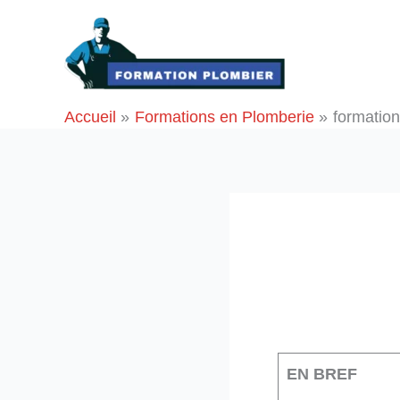
Aller
au
contenu
Accueil
Formations en Plomberie
formation
EN BREF