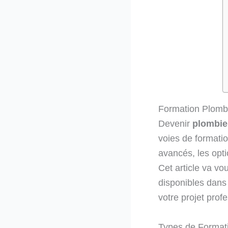
Formation Plombi
Devenir
plombie
voies de formati
avancés, les opt
Cet article va vo
disponibles dans 
votre projet prof
Types de Format