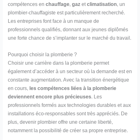
compétences en
chauffage
,
gaz
et
climatisation
, un
plombier-chauffagiste est particulièrement recherché.
Les entreprises font face à un manque de
professionnels qualifiés, donnant aux jeunes diplômés
une forte chance de s’implanter sur le marché du travail.
Pourquoi choisir la plomberie ?
Choisir une carrière dans la plomberie permet
également d’accéder à un secteur où la demande est en
constante augmentation. Avec la transition énergétique
en cours,
les compétences liées à la plomberie
deviennent encore plus précieuses
. Les
professionnels formés aux technologies durables et aux
installations éco-responsables sont très appréciés. De
plus, devenir plombier offre une certaine liberté,
notamment la possibilité de créer sa propre entreprise.